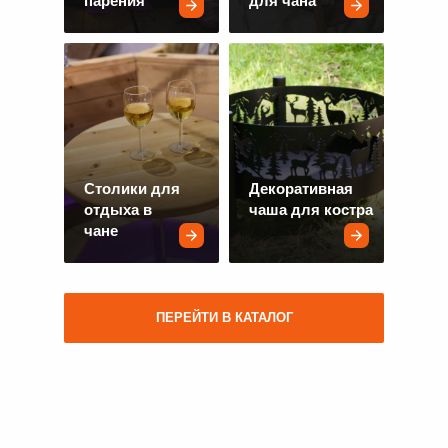
парения
для чана
Столики для
Декоративная
отдыха в
чаша для костра
чане
ПЕРЕЙТИ В КАТАЛОГ