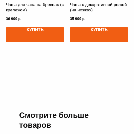
Чаша для чана на бревнах (с
Чаша с декоративной резкой
крепежом)
(на ножках)
36 900
р.
35 900
р.
КУПИТЬ
КУПИТЬ
Смотрите больше
товаров