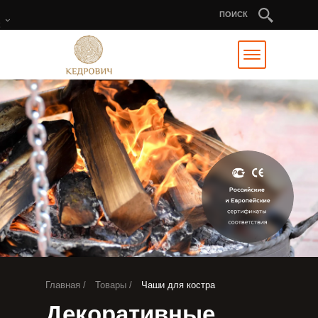
ПОИСК
Главная /
Товары /
Чаши для костра
Декоративные